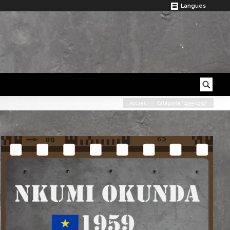
Langues
Search:
Accueil
Catégorie "1955-1959"