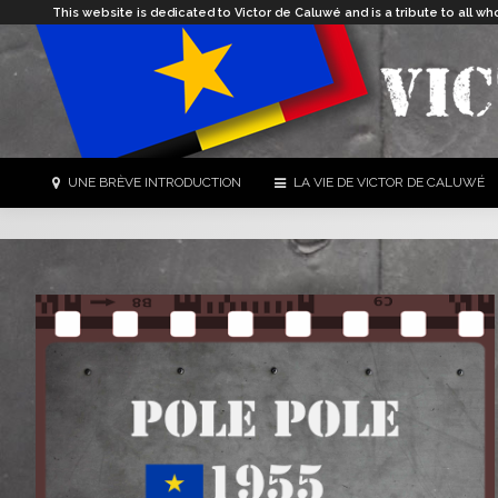
This website is dedicated to Victor de Caluwé and is a tribute to all
UNE BRÈVE INTRODUCTION
LA VIE DE VICTOR DE CALUWÉ
Vous êtes ici :