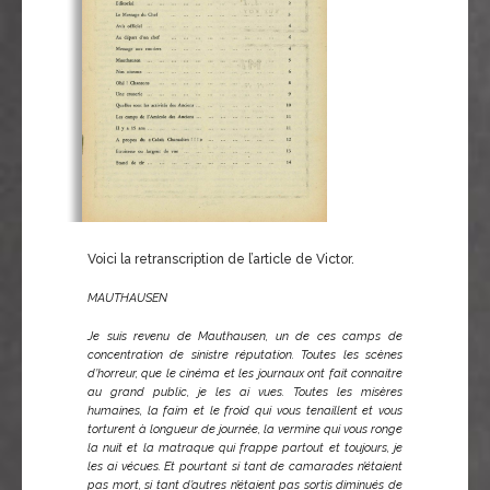
Voici la retranscription de l’article de Victor.
MAUTHAUSEN
Je suis revenu de Mauthausen, un de ces camps de
concentration de sinistre réputation. Toutes les scènes
d’horreur, que le cinéma et les journaux ont fait connaitre
au grand public, je les ai vues. Toutes les misères
humaines, la faim et le froid qui vous tenaillent et vous
torturent à longueur de journée, la vermine qui vous ronge
la nuit et la matraque qui frappe partout et toujours, je
les ai vécues. Et pourtant si tant de camarades n’étaient
pas mort, si tant d’autres n’étaient pas sortis diminués de