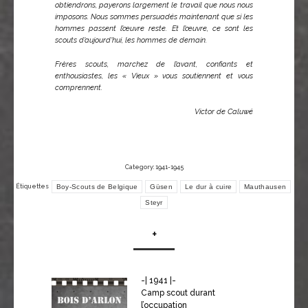
obtiendrons, payerons largement le travail que nous nous
imposons. Nous sommes persuadés maintenant que si les
hommes passent l’œuvre reste. Et l’œuvre, ce sont les
scouts d’aujourd’hui, les hommes de demain.
Frères scouts, marchez de l’avant, confiants et
enthousiastes, les « Vieux » vous soutiennent et vous
comprennent.
Victor de Caluwé
Category:
1941-1945
Boy-Scouts de Belgique
Güsen
Le dur à cuire
Mauthausen
Étiquettes
Steyr
+
-| 1941 |-
Camp scout durant
l’occupation