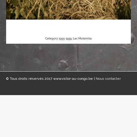
Category:
1955-1959
,
Lac Mukamba
© Tous droits réservés 2017 www.victor-au-congo.be |
Nous contacter