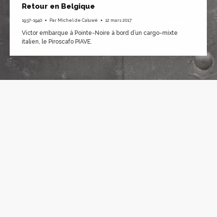
Retour en Belgique
1937-1940
Par
Michel de Caluwé
12 mars 2017
Victor embarque à Pointe-Noire à bord d’un cargo-mixte
italien, le Piroscafo PIAVE.