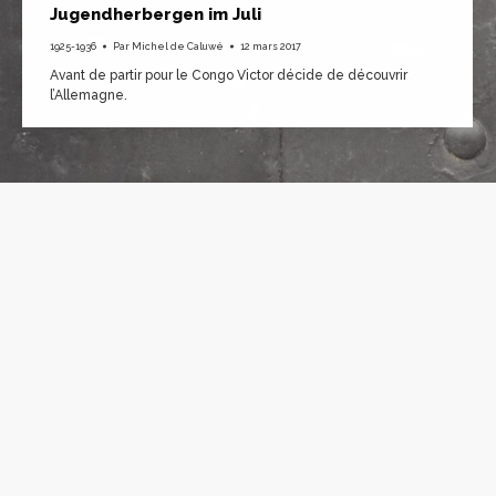
Jugendherbergen im Juli
1925-1936
Par
Michel de Caluwé
12 mars 2017
Avant de partir pour le Congo Victor décide de découvrir
l’Allemagne.