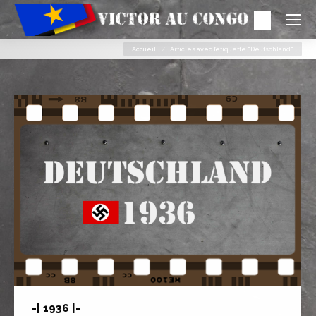
Search:
Vous êtes ici :
Accueil
Articles avec l’étiquette "Deutschland"
-| 1936 |-