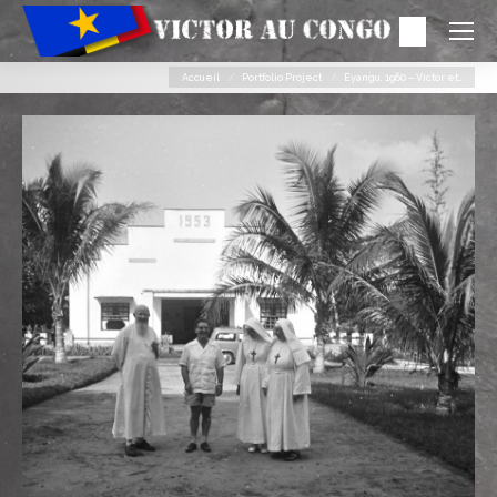
Search:
Vous êtes ici :
Accueil
Portfolio Project
Eyangu, 1960 – Victor et…