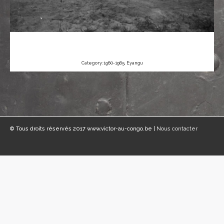
Category:
1960-1965
,
Eyangu
© Tous droits réservés 2017 www.victor-au-congo.be |
Nous contacter